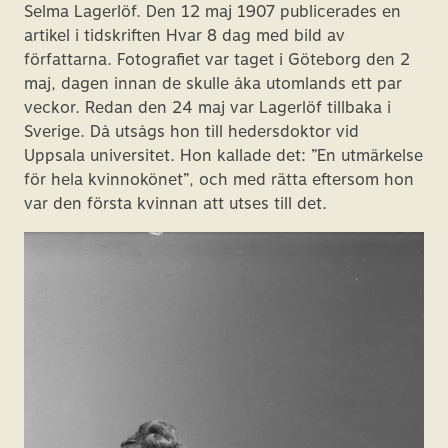
Selma Lagerlöf. Den 12 maj 1907 publicerades en
artikel i tidskriften Hvar 8 dag med bild av
författarna. Fotografiet var taget i Göteborg den 2
maj, dagen innan de skulle åka utomlands ett par
veckor. Redan den 24 maj var Lagerlöf tillbaka i
Sverige. Då utsågs hon till hedersdoktor vid
Uppsala universitet. Hon kallade det: ”En utmärkelse
för hela kvinnokönet”, och med rätta eftersom hon
var den första kvinnan att utses till det.