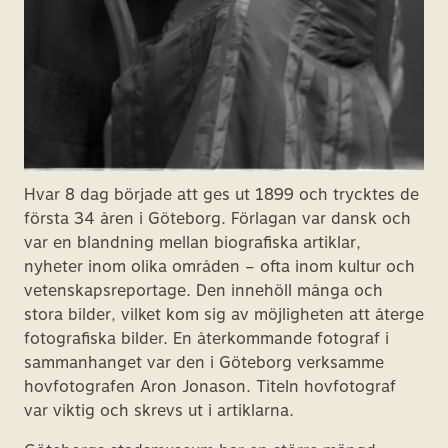
Hvar 8 dag började att ges ut 1899 och trycktes de
första 34 åren i Göteborg. Förlagan var dansk och
var en blandning mellan biografiska artiklar,
nyheter inom olika områden – ofta inom kultur och
vetenskapsreportage. Den innehöll många och
stora bilder, vilket kom sig av möjligheten att återge
fotografiska bilder. En återkommande fotograf i
sammanhanget var den i Göteborg verksamme
hovfotografen Aron Jonason. Titeln hovfotograf
var viktig och skrevs ut i artiklarna.