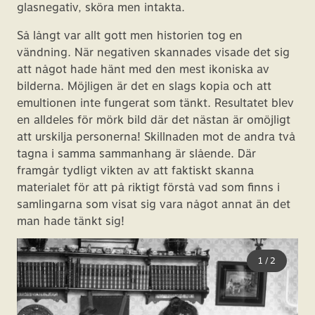
glasnegativ, sköra men intakta.
Så långt var allt gott men historien tog en
vändning. När negativen skannades visade det sig
att något hade hänt med den mest ikoniska av
bilderna. Möjligen är det en slags kopia och att
emultionen inte fungerat som tänkt. Resultatet blev
en alldeles för mörk bild där det nästan är omöjligt
att urskilja personerna! Skillnaden mot de andra två
tagna i samma sammanhang är slående. Där
framgår tydligt vikten av att faktiskt skanna
materialet för att på riktigt förstå vad som finns i
samlingarna som visat sig vara något annat än det
man hade tänkt sig!
1
/
2