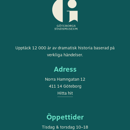
Göteborgs
Upptäck 12 000 år av dramatisk historia baserad på
stadsmuseum
verkliga händelser.
Adress
Norra Hamngatan 12
411 14 Göteborg
Hitta hit
Öppettider
Tisdag & torsdag 10–18