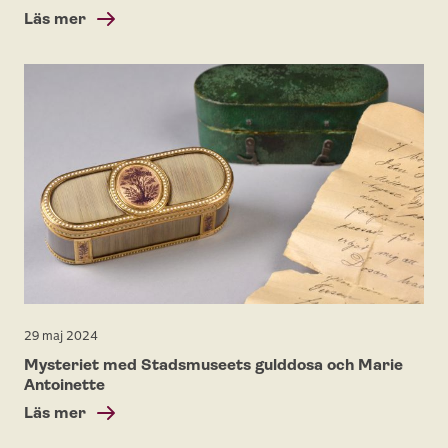
Läs mer
29 maj 2024
Mysteriet med Stadsmuseets gulddosa och Marie
Antoinette
Läs mer