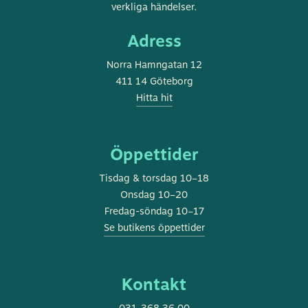
stadsmuseum
verkliga händelser.
Adress
Norra Hamngatan 12
411 14 Göteborg
Hitta hit
Öppettider
Tisdag & torsdag 10–18
Onsdag 10–20
Fredag-söndag 10–17
Se butikens öppettider
Kontakt