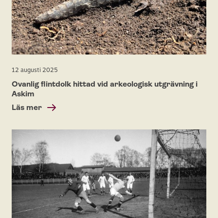
12 augusti 2025
Ovanlig flintdolk hittad vid arkeologisk utgrävning i
Askim
Läs mer