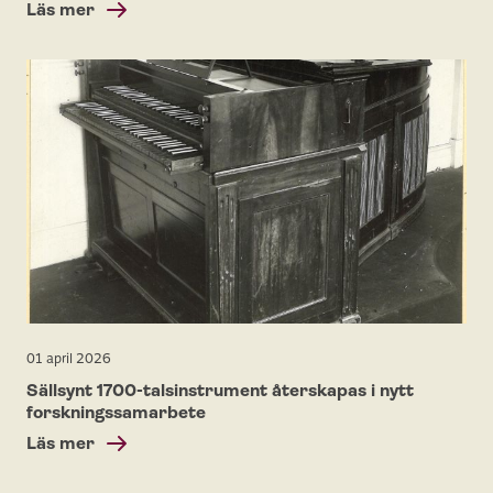
Läs mer
01 april 2026
Sällsynt 1700-talsinstrument återskapas i nytt
forskningssamarbete
Läs mer