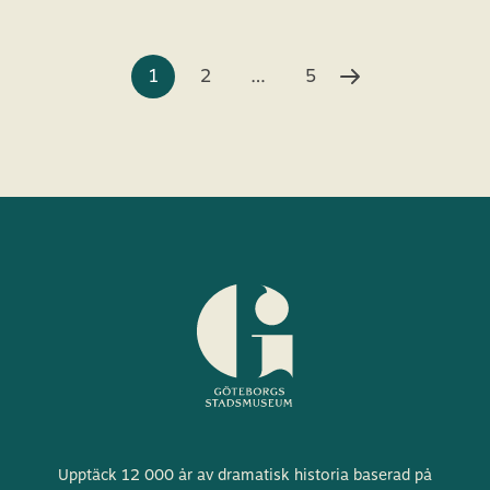
1
2
…
5
Göteborgs
Upptäck 12 000 år av dramatisk historia baserad på