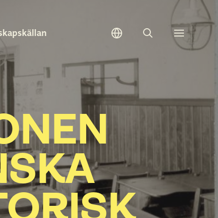
skapskällan
Sök
Toggle
meny
ONEN
NSKA
TORISK