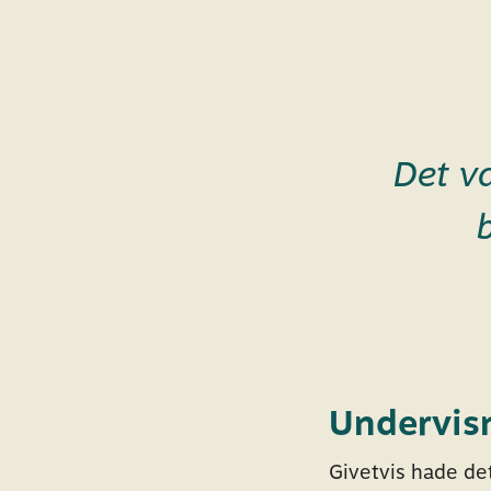
Det v
Undervisn
Givetvis hade de