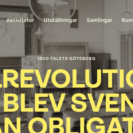
Aktiviteter
Utställningar
Samlingar
Kun
1800-TALETS GÖTEBORG
LREVOLUTI
Å BLEV SVE
N OBLIGA