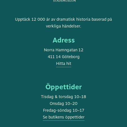
Göteborgs
Upptäck 12 000 år av dramatisk historia baserad på
stadsmuseum
verkliga händelser.
Adress
Norra Hamngatan 12
411 14 Göteborg
Hitta hit
Öppettider
Tisdag & torsdag 10–18
Onsdag 10–20
Fredag-söndag 10–17
Se butikens öppettider