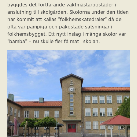
byggdes det fortfarande vaktmästarbostäder i
anslutning till skolgården. Skolorna under den tiden
har kommit att kallas ”folkhemskatedraler” då de
ofta var pampiga och påkostade satsningar i
folkhemsbygget. Ett nytt inslag i många skolor var
”bamba” – nu skulle fler få mat i skolan.