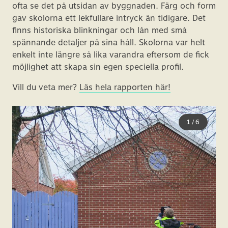
ofta se det på utsidan av byggnaden. Färg och form
gav skolorna ett lekfullare intryck än tidigare. Det
finns historiska blinkningar och lån med små
spännande detaljer på sina håll. Skolorna var helt
enkelt inte längre så lika varandra eftersom de fick
möjlighet att skapa sin egen speciella profil.
Vill du veta mer?
Läs hela rapporten här!
1
/
6