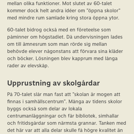
mellan olika funktioner. Mot slutet av 60-talet
kommer dock helt andra idéer om ”öppna skolor”
med mindre rum samlade kring stora öppna ytor.
60-talet bidrog också med en företeelse som
påminner om högstadiet. Då undervisningen lades
om till ämnesrum som man rörde sig mellan
behövde elever någonstans att förvara sina kläder
och böcker. Lösningen blev kapprum med långa
rader av elevskåp.
Upprustning av skolgårdar
På 70-talet slår man fast att ”skolan är mogen att
finnas i samhällscentrum”. Många av tidens skolor
byggs också som delar av lokala
centrumanläggningar och får bibliotek, simhallar
och fritidsgårdar som närmsta grannar. Tanken med
det här var att alla delar skulle få högre kvalitet än