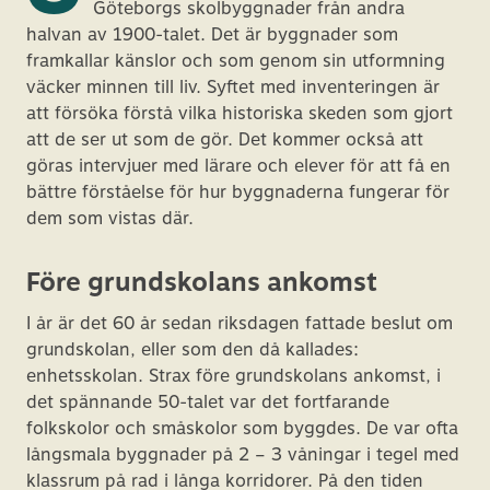
Göteborgs skolbyggnader från andra
halvan av 1900-talet. Det är byggnader som
framkallar känslor och som genom sin utformning
väcker minnen till liv. Syftet med inventeringen är
att försöka förstå vilka historiska skeden som gjort
att de ser ut som de gör. Det kommer också att
göras intervjuer med lärare och elever för att få en
bättre förståelse för hur byggnaderna fungerar för
dem som vistas där.
Före grundskolans ankomst
I år är det 60 år sedan riksdagen fattade beslut om
grundskolan, eller som den då kallades:
enhetsskolan. Strax före grundskolans ankomst, i
det spännande 50-talet var det fortfarande
folkskolor och småskolor som byggdes. De var ofta
långsmala byggnader på 2 – 3 våningar i tegel med
klassrum på rad i långa korridorer. På den tiden