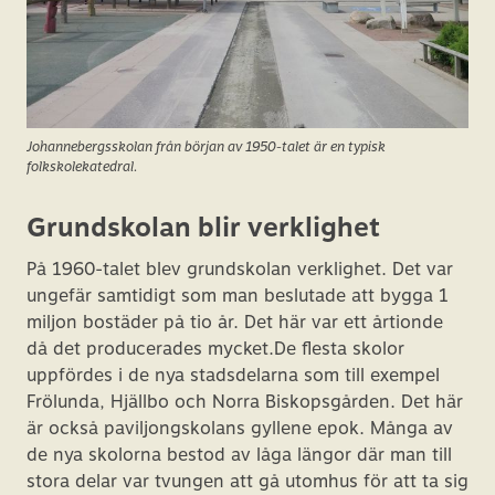
Johannebergsskolan från början av 1950-talet är en typisk
folkskolekatedral.
Grundskolan blir verklighet
På 1960-talet blev grundskolan verklighet. Det var
ungefär samtidigt som man beslutade att bygga 1
miljon bostäder på tio år. Det här var ett årtionde
då det producerades mycket.De flesta skolor
uppfördes i de nya stadsdelarna som till exempel
Frölunda, Hjällbo och Norra Biskopsgården. Det här
är också paviljongskolans gyllene epok. Många av
de nya skolorna bestod av låga längor där man till
stora delar var tvungen att gå utomhus för att ta sig