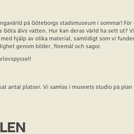
ingavärld på Göteborgs stadsmuseum i sommar! För
s Göta älvs vatten. Hur kan deras värld ha sett ut? 
r med hjälp av olika material, samtidigt som vi funde
lighet genom bilder, föremål och sagor.
lovspyssel!
sat antal platser. Vi samlas i museets studio på plan
LLEN