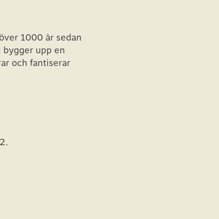
 över 1000 år sedan
Vi bygger upp en
rar och fantiserar
 2.