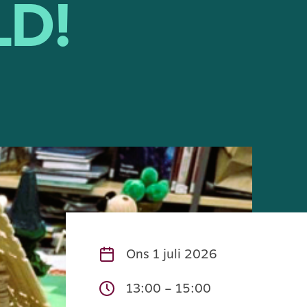
LD!
Ons
1 juli 2026
13:00 – 15:00