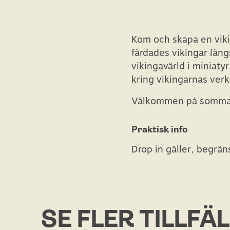
Kom och skapa en vik
färdades vikingar läng
vikingavärld i miniaty
kring vikingarnas verk
Välkommen på sommar
Praktisk info
Drop in gäller, begrän
SE FLER TILLFÄ