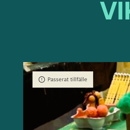
VI
Passerat tillfälle