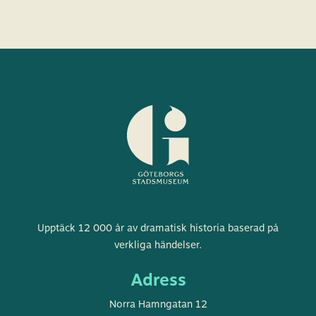
Göteborgs
Upptäck 12 000 år av dramatisk historia baserad på
stadsmuseum
verkliga händelser.
Adress
Norra Hamngatan 12