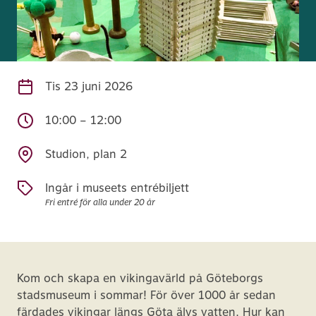
Tis
23 juni 2026
10:00 – 12:00
Studion, plan 2
Ingår i museets entrébiljett
Fri entré för alla under 20 år
Kom och skapa en vikingavärld på Göteborgs
stadsmuseum i sommar! För över 1000 år sedan
färdades vikingar längs Göta älvs vatten. Hur kan