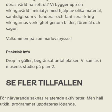
deras värld ha sett ut? Vi bygger upp en
vikingavärld i miniatyr med hjälp av olika material,
samtidigt som vi funderar och fantiserar kring
vikingarnas verklighet genom bilder, föremål och
sagor.
Välkommen på sommarlovspyssel!
Praktisk info
Drop in gäller, begränsat antal platser. Vi samlas i
museets studio på plan 2.
SE FLER TILLFÄLLEN
För närvarande saknas relaterade aktiviteter. Men håll
utkik, programmet uppdateras löpande.