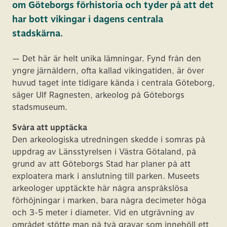
om Göteborgs förhistoria och tyder på att det
har bott vikingar i dagens centrala
stadskärna.
— Det här är helt unika lämningar. Fynd från den
yngre järnåldern, ofta kallad vikingatiden, är över
huvud taget inte tidigare kända i centrala Göteborg,
säger Ulf Ragnesten, arkeolog på Göteborgs
stadsmuseum.
Svåra att upptäcka
Den arkeologiska utredningen skedde i somras på
uppdrag av Länsstyrelsen i Västra Götaland, på
grund av att Göteborgs Stad har planer på att
exploatera mark i anslutning till parken. Museets
arkeologer upptäckte här några anspråkslösa
förhöjningar i marken, bara några decimeter höga
och 3-5 meter i diameter. Vid en utgrävning av
området stötte man på två gravar som innehöll ett