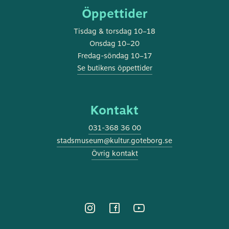
Öppettider
Tisdag & torsdag 10–18
Onsdag 10–20
Fredag-söndag 10–17
Se butikens öppettider
Kontakt
031-368 36 00
stadsmuseum@kultur.goteborg.se
Övrig kontakt
DENNA WEBBPLATS ANVÄNDER