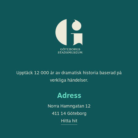
Göteborgs
Upptäck 12 000 år av dramatisk historia baserad på
stadsmuseum
verkliga händelser.
Adress
Norra Hamngatan 12
411 14 Göteborg
Hitta hit