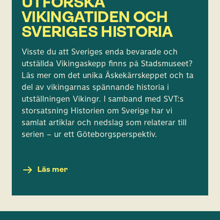
UTFORSKA
VIKINGATIDEN OCH
SVERIGES HISTORIA
Visste du att Sveriges enda bevarade och
utställda Vikingaskepp finns på Stadsmuseet?
Läs mer om det unika Äskekärrskeppet och ta
del av vikingarnas spännande historia i
utställningen Vikingr. I samband med SVT:s
storsatsning Historien om Sverige har vi
samlat artiklar och nedslag som relaterar till
serien – ur ett Göteborgsperspektiv.
Läs mer