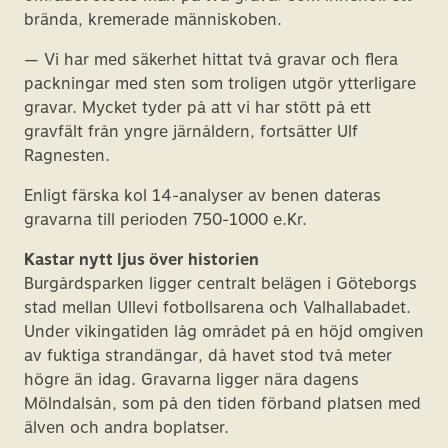
brända, kremerade människoben.
— Vi har med säkerhet hittat två gravar och flera
packningar med sten som troligen utgör ytterligare
gravar. Mycket tyder på att vi har stött på ett
gravfält från yngre järnåldern, fortsätter Ulf
Ragnesten.
Enligt färska kol 14-analyser av benen dateras
gravarna till perioden 750-1000 e.Kr.
Kastar nytt ljus över historien
Burgårdsparken ligger centralt belägen i Göteborgs
stad mellan Ullevi fotbollsarena och Valhallabadet.
Under vikingatiden låg området på en höjd omgiven
av fuktiga strandängar, då havet stod två meter
högre än idag. Gravarna ligger nära dagens
Mölndalsån, som på den tiden förband platsen med
älven och andra boplatser.