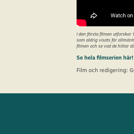
I den första filmen utforska
som aldrig visats för allmänh
filmen och se vad de hittar d
Se hela filmserien här!
Film och redigering: