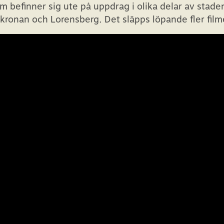
 befinner sig ute på uppdrag i olika delar av stade
kronan och Lorensberg. Det släpps löpande fler filme