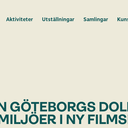
Aktiviteter
Utställningar
Samlingar
Kun
IN GÖTEBORGS DO
ILJÖER I NY FILMS