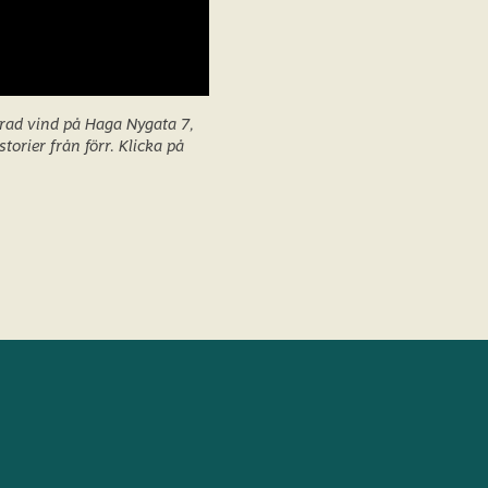
arad vind på Haga Nygata 7,
torier från förr. Klicka på