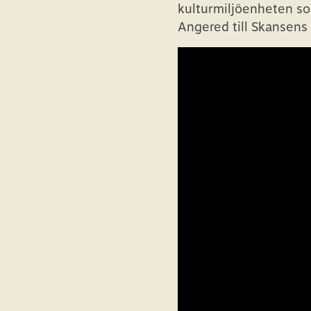
kulturmiljöenheten som
Angered till Skansens 