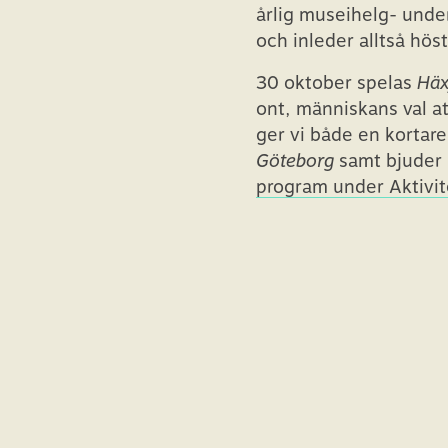
årlig museihelg- und
och inleder alltså höst
30 oktober spelas
Häx
ont, människans val at
ger vi både en kortare
Göteborg
samt bjuder 
program under Aktivit