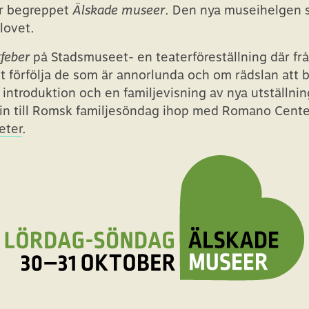
er begreppet
Älskade museer
. Den nya museihelgen 
lovet.
feber
på Stadsmuseet- en teaterföreställning där frå
t förfölja de som är annorlunda och om rädslan att 
 introduktion och en familjevisning av nya utställn
in till Romsk familjesöndag ihop med Romano Cente
eter
.