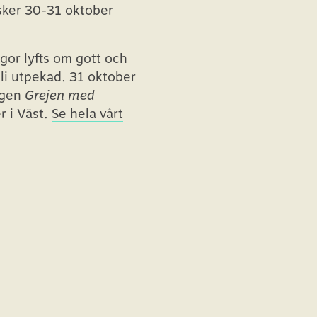
sker 30-31 oktober
gor lyfts om gott och
bli utpekad. 31 oktober
ingen
Grejen med
r i Väst.
Se hela vårt