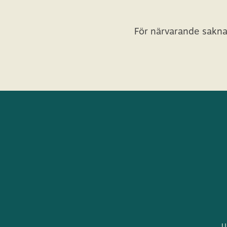
För närvarande sakna
U