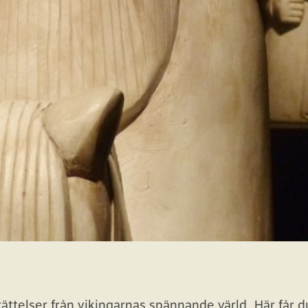
ttelser från vikingarnas spännande värld. Här får d