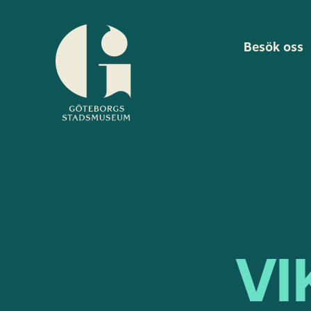
Besök oss
Göteborgs
stadsmuseum
V