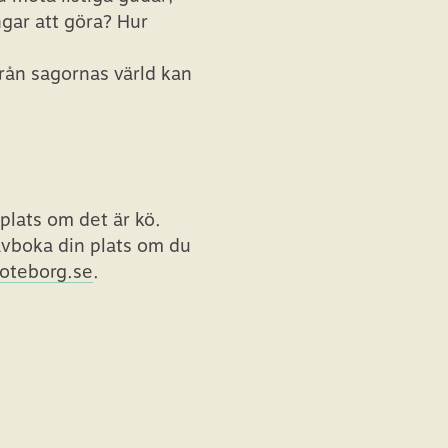
gar att göra? Hur
från sagornas värld kan
plats om det är kö.
avboka din plats om du
oteborg.se
.