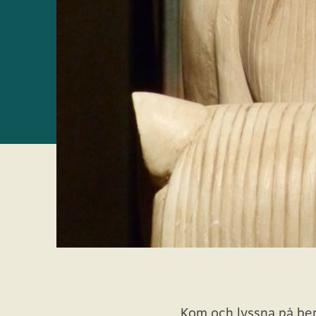
Kom och lyssna på berä