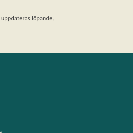
t uppdateras löpande.
r.