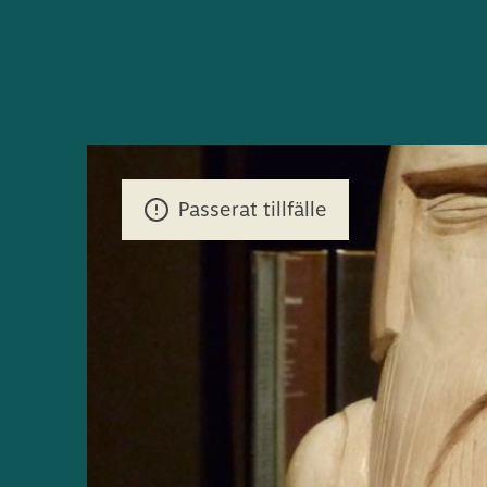
Passerat tillfälle