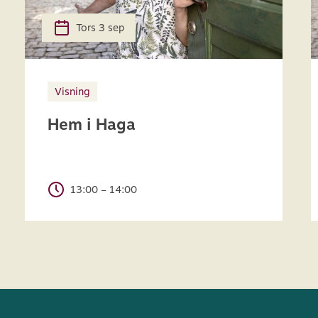
Tors 3 sep
Visning
Hem i Haga
13:00 – 14:00