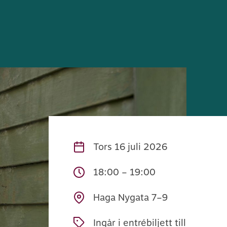
Tors
16 juli 2026
18:00 – 19:00
Haga Nygata 7–9
Ingår i entrébiljett till