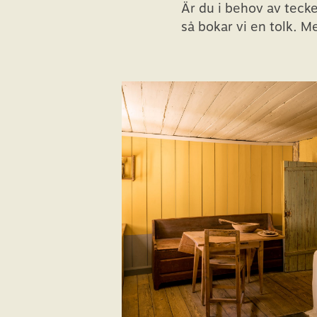
Är du i behov av teck
så bokar vi en tolk. Mej