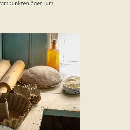
ogrampunkten äger rum