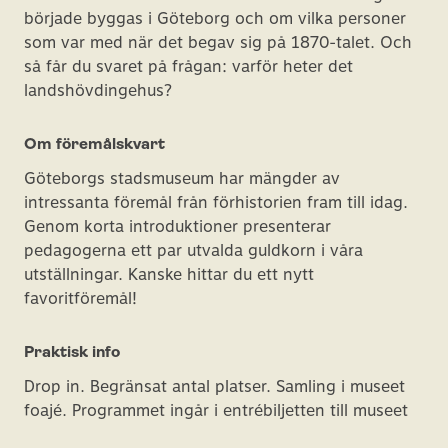
började byggas i Göteborg och om vilka personer
som var med när det begav sig på 1870-talet. Och
så får du svaret på frågan: varför heter det
landshövdingehus?
Om föremålskvart
Göteborgs stadsmuseum har mängder av
intressanta föremål från förhistorien fram till idag.
Genom korta introduktioner presenterar
pedagogerna ett par utvalda guldkorn i våra
utställningar. Kanske hittar du ett nytt
favoritföremål!
Praktisk info
Drop in. Begränsat antal platser. Samling i museet
foajé. Programmet ingår i entrébiljetten till museet