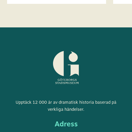
Göteborgs
Upptäck 12 000 år av dramatisk historia baserad på
stadsmuseum
verkliga händelser.
Adress