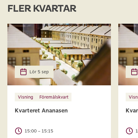
FLER KVARTAR
Lör 5 sep
Visning
Föremålskvart
Visn
Kvarteret Ananasen
Kvar
15:00 – 15:15
1