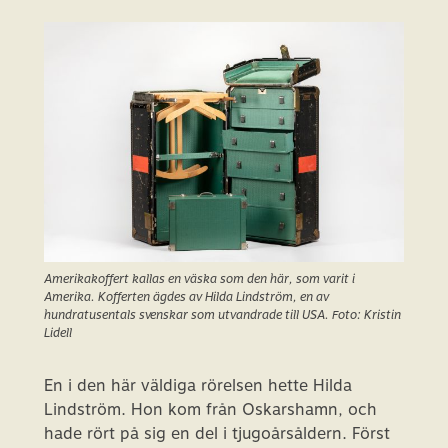
Amerikakoffert kallas en väska som den här, som varit i
Amerika. Kofferten ägdes av Hilda Lindström, en av
hundratusentals svenskar som utvandrade till USA. Foto: Kristin
Lidell
En i den här väldiga rörelsen hette Hilda
Lindström. Hon kom från Oskarshamn, och
hade rört på sig en del i tjugoårsåldern. Först