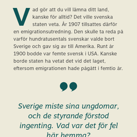
V
ad gör att du vill lämna ditt land,
kanske för alltid? Det ville svenska
staten veta. År 1907 tillsattes därför
en emigrationsutredning. Den skulle ta reda på
varför hundratusentals svenskar valde bort
Sverige och gav sig av till Amerika. Runt år
1900 bodde var femte svensk i USA. Kanske
borde staten ha vetat det vid det laget,
eftersom emigrationen hade pågått i femtio år.
Sverige miste sina ungdomar,
och de styrande förstod
ingenting. Vad var det för fel
här hemma?