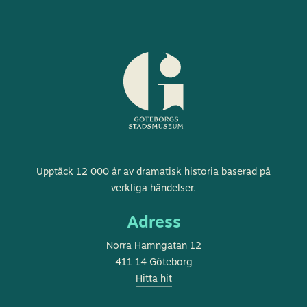
Göteborgs
Upptäck 12 000 år av dramatisk historia baserad på
stadsmuseum
verkliga händelser.
Adress
Norra Hamngatan 12
411 14 Göteborg
Hitta hit