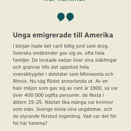
Unga emigrerade till Amerika
I början hade det varit billig jord som drog.
Svenska småbönder gav sig av, ofta hela
familjer. De lockade sedan över sina släktingar
och grannar tills det uppstod hela
svenskbygder i delstater som Minnesota och
Illinois. Nu såg flödet annorlunda ut. Av en
halv miljon som gav sig av runt år 1900, så var
över 400 000 ogifta personer, de flesta i
åldern 15-25. Nästan lika många var kvinnor
som män. Sverige miste sina ungdomar, och
de styrande förstod ingenting. Vad var det för
fel här hemma?