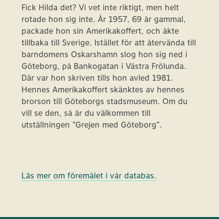
Fick Hilda det? Vi vet inte riktigt, men helt
rotade hon sig inte. År 1957, 69 år gammal,
packade hon sin Amerikakoffert, och åkte
tillbaka till Sverige. Istället för att återvända till
barndomens Oskarshamn slog hon sig ned i
Göteborg, på Bankogatan i Västra Frölunda.
Där var hon skriven tills hon avled 1981.
Hennes Amerikakoffert skänktes av hennes
brorson till Göteborgs stadsmuseum. Om du
vill se den, så är du välkommen till
utställningen ”Grejen med Göteborg”.
Läs mer om föremålet i vår databas.