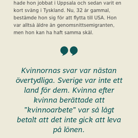
hade hon jobbat i Uppsala och sedan varit en
kort sväng i Tyskland. Nu, 32 år gammal,
bestämde hon sig för att flytta till USA. Hon
var alltså äldre än genomsnittsemigranten,
men hon kan ha haft samma skäl.
Kvinnornas svar var nästan
övertydliga. Sverige var inte ett
land för dem. Kvinna efter
kvinna berättade att
”kvinnoarbete” var så lågt
betalt att det inte gick att leva
på lönen.