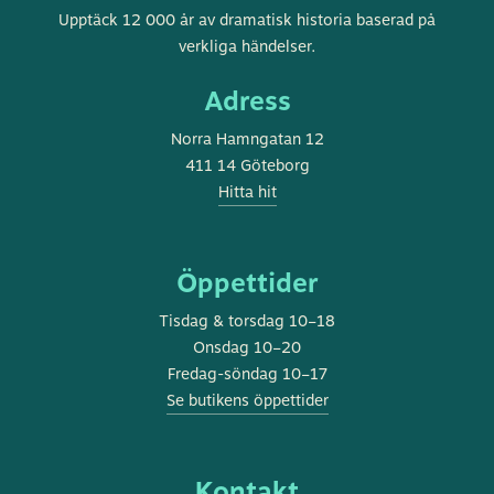
Göteborgs
Upptäck 12 000 år av dramatisk historia baserad på
stadsmuseum
verkliga händelser.
Adress
Norra Hamngatan 12
411 14 Göteborg
Hitta hit
Öppettider
Tisdag & torsdag 10–18
Onsdag 10–20
Fredag-söndag 10–17
Se butikens öppettider
Kontakt