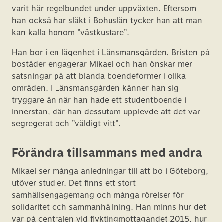
varit här regelbundet under uppväxten. Eftersom
han också har släkt i Bohuslän tycker han att man
kan kalla honom ”västkustare”.
Han bor i en lägenhet i Länsmansgården. Bristen på
bostäder engagerar Mikael och han önskar mer
satsningar på att blanda boendeformer i olika
områden. I Länsmansgården känner han sig
tryggare än när han hade ett studentboende i
innerstan, där han dessutom upplevde att det var
segregerat och ”väldigt vitt”.
Förändra tillsammans med andra
Mikael ser många anledningar till att bo i Göteborg,
utöver studier. Det finns ett stort
samhällsengagemang och många rörelser för
solidaritet och sammanhållning. Han minns hur det
var på centralen vid flyktingmottagandet 2015, hur