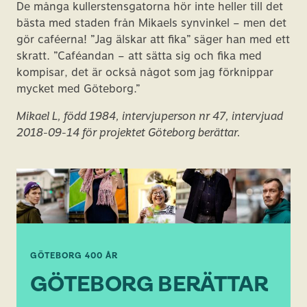
De många kullerstensgatorna hör inte heller till det
bästa med staden från Mikaels synvinkel – men det
gör caféerna! ”Jag älskar att fika” säger han med ett
skratt. ”Caféandan – att sätta sig och fika med
kompisar, det är också något som jag förknippar
mycket med Göteborg.”
Mikael L, född 1984, intervjuperson nr 47, intervjuad
2018-09-14 för projektet Göteborg berättar.
GÖTEBORG 400 ÅR
GÖTEBORG BERÄTTAR