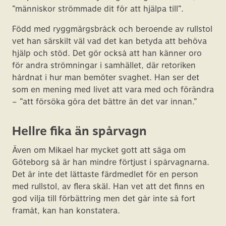
”människor strömmade dit för att hjälpa till”.
Född med ryggmärgsbråck och beroende av rullstol
vet han särskilt väl vad det kan betyda att behöva
hjälp och stöd. Det gör också att han känner oro
för andra strömningar i samhället, där retoriken
hårdnat i hur man bemöter svaghet. Han ser det
som en mening med livet att vara med och förändra
– ”att försöka göra det bättre än det var innan.”
Hellre fika än spårvagn
Även om Mikael har mycket gott att säga om
Göteborg så är han mindre förtjust i spårvagnarna.
Det är inte det lättaste färdmedlet för en person
med rullstol, av flera skäl. Han vet att det finns en
god vilja till förbättring men det går inte så fort
framåt, kan han konstatera.