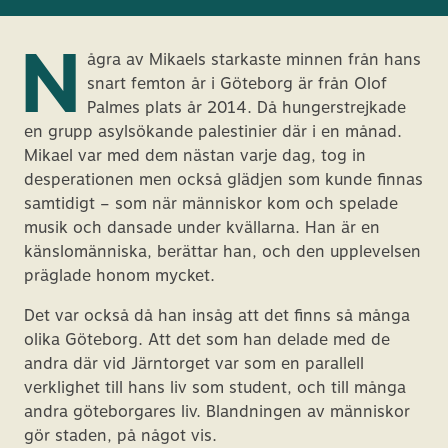
N
ågra av Mikaels starkaste minnen från hans
snart femton år i Göteborg är från Olof
Palmes plats år 2014. Då hungerstrejkade
en grupp asylsökande palestinier där i en månad.
Mikael var med dem nästan varje dag, tog in
desperationen men också glädjen som kunde finnas
samtidigt – som när människor kom och spelade
musik och dansade under kvällarna. Han är en
känslomänniska, berättar han, och den upplevelsen
präglade honom mycket.
Det var också då han insåg att det finns så många
olika Göteborg. Att det som han delade med de
andra där vid Järntorget var som en parallell
verklighet till hans liv som student, och till många
andra göteborgares liv. Blandningen av människor
gör staden, på något vis.