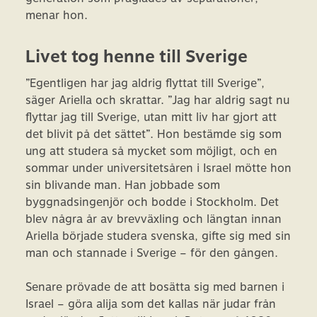
menar hon.
Livet tog henne till Sverige
”Egentligen har jag aldrig flyttat till Sverige”,
säger Ariella och skrattar. ”Jag har aldrig sagt nu
flyttar jag till Sverige, utan mitt liv har gjort att
det blivit på det sättet”. Hon bestämde sig som
ung att studera så mycket som möjligt, och en
sommar under universitetsåren i Israel mötte hon
sin blivande man. Han jobbade som
byggnadsingenjör och bodde i Stockholm. Det
blev några år av brevväxling och längtan innan
Ariella började studera svenska, gifte sig med sin
man och stannade i Sverige – för den gången.
Senare prövade de att bosätta sig med barnen i
Israel – göra alija som det kallas när judar från