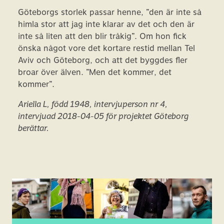
Göteborgs storlek passar henne, ”den är inte så
himla stor att jag inte klarar av det och den är
inte så liten att den blir tråkig”. Om hon fick
önska något vore det kortare restid mellan Tel
Aviv och Göteborg, och att det byggdes fler
broar över älven. ”Men det kommer, det
kommer”.
Ariella L, född 1948, intervjuperson nr 4,
intervjuad 2018-04-05 för projektet Göteborg
berättar.