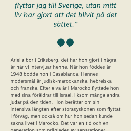
flyttar jag till Sverige, utan mitt
liv har gjort att det blivit på det
sättet.”
Ariella bor i Eriksberg, det har hon gjort i några
år när vi intervjuar henne. När hon föddes år
1948 bodde hon i Casablanca. Hennes
modersmål är judisk-marockanska, hebreiska
och franska. Efter elva år i Marocko flyttade hon
med sina föräldrar till Israel, liksom många andra
judar på den tiden. Hon berättar om sin
intensiva längtan efter storasyskonen som flyttat
i förväg, men också om hur hon sedan kunde
sakna livet i Marocko. Det var en tid och en
generation som präglades av separationer,