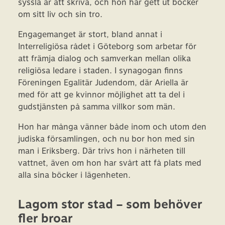
syssla är att skriva, och hon har gett ut böcker
om sitt liv och sin tro.
Engagemanget är stort, bland annat i
Interreligiösa rådet i Göteborg som arbetar för
att främja dialog och samverkan mellan olika
religiösa ledare i staden. I synagogan finns
Föreningen Egalitär Judendom, där Ariella är
med för att ge kvinnor möjlighet att ta del i
gudstjänsten på samma villkor som män.
Hon har många vänner både inom och utom den
judiska församlingen, och nu bor hon med sin
man i Eriksberg. Där trivs hon i närheten till
vattnet, även om hon har svårt att få plats med
alla sina böcker i lägenheten.
Lagom stor stad – som behöver
fler broar