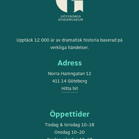
Göteborgs
Upptäck 12 000 år av dramatisk historia baserad på
stadsmuseum
verkliga händelser.
Adress
Norra Hamngatan 12
411 14 Göteborg
Hitta hit
Öppettider
Tisdag & torsdag 10–18
Onsdag 10–20