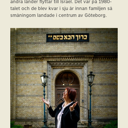
andra länder flyttar till Israel. Det var på 1980-
talet och de blev kvar i sju år innan familjen så
småningom landade i centrum av Göteborg.