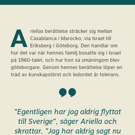
A
riellas berättelse sträcker sig mellan
Casablanca i Marocko, via Israel till
Eriksberg i Göteborg. Den handlar om
hur det var när hennes familj bosatte sig i Israel
på 1960-talet, och hur hon så småningom blev
göteborgare. Genom hennes berättelse löper en
tråd av kunskapstörst och ledordet är tolerans.
”Egentligen har jag aldrig flyttat
till Sverige”, säger Ariella och
skrattar. ”Jag har aldrig sagt nu