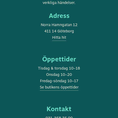
stadsmuseum
verkliga händelser.
Adress
Norra Hamngatan 12
411 14 Göteborg
Hitta hit
Öppettider
Tisdag & torsdag 10–18
Onsdag 10–20
Fredag-söndag 10–17
Se butikens öppettider
Kontakt