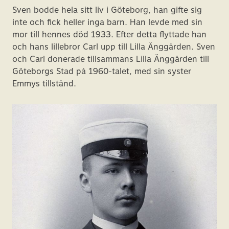
Sven bodde hela sitt liv i Göteborg, han gifte sig
inte och fick heller inga barn. Han levde med sin
mor till hennes död 1933. Efter detta flyttade han
och hans lillebror Carl upp till Lilla Änggården. Sven
och Carl donerade tillsammans Lilla Änggården till
Göteborgs Stad på 1960-talet, med sin syster
Emmys tillstånd.