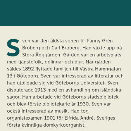
S
ven var den äldsta sonen till Fanny Grén
Broberg och Carl Broberg. Han växte upp på
Stora Änggården. Gården var en arbetsplats
med tjänstefolk, odlingar och djur. När gården
såldes 1892 flyttade familjen till Västra Hamngatan
13 i Göteborg. Sven var intresserad av litteratur och
han utbildade sig vid Göteborgs Universitet. Sven
disputerade 1913 med en avhandling om isländska
sagor. Han arbetade vid Göteborgs stadsbibliotek
och blev förste bibliotekarie år 1930. Sven var
också intresserad av musik. Han tog
organistexamen 1901 för Elfrida André, Sveriges
första kvinnliga domkyrkoorganist.