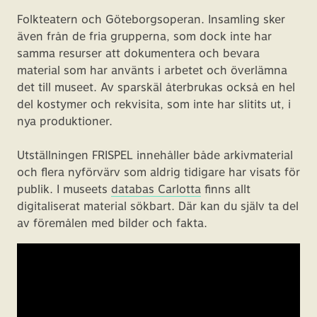
Folkteatern och Göteborgsoperan. Insamling sker
även från de fria grupperna, som dock inte har
samma resurser att dokumentera och bevara
material som har använts i arbetet och överlämna
det till museet. Av sparskäl återbrukas också en hel
del kostymer och rekvisita, som inte har slitits ut, i
nya produktioner.
Utställningen FRISPEL innehåller både arkivmaterial
och flera nyförvärv som aldrig tidigare har visats för
publik. I museets
databas Carlotta
finns allt
digitaliserat material sökbart. Där kan du själv ta del
av föremålen med bilder och fakta.