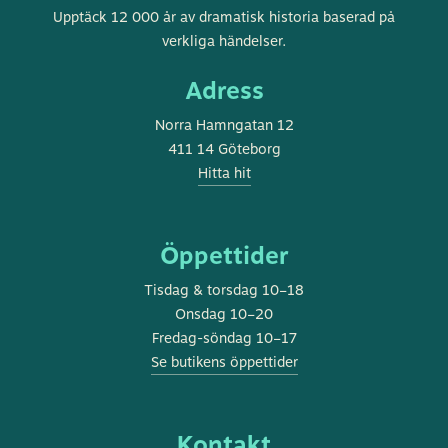
Göteborgs
Upptäck 12 000 år av dramatisk historia baserad på
stadsmuseum
verkliga händelser.
Adress
Norra Hamngatan 12
411 14 Göteborg
Hitta hit
Öppettider
Tisdag & torsdag 10–18
Onsdag 10–20
Fredag-söndag 10–17
Se butikens öppettider
Kontakt