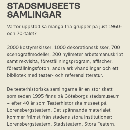
STADSMUSEETS
SAMLINGAR
Varför uppstod så många fria grupper på just 1960-
och 70-talet?
2000 kostymskisser, 1000 dekorationsskisser, 700
scenografimodeller, 200 hyllmeter arbetsmanuskript
samt rekvisita, föreställningsprogram, affischer,
föreställningsfoton, andra arkivhandlingar och ett
bibliotek med teater- och referenslitteratur.
De teaterhistoriska samlingarna är en stor skatt
som sedan 1995 finns på Göteborgs stadsmuseum
– efter 40 år som Teaterhistoriska museet på
Lorensbergsteatern. Det spännande materialet
kommer främst från stadens stora institutioner;
Lorensbergsteatern, Stadsteatern, Stora Teatern,