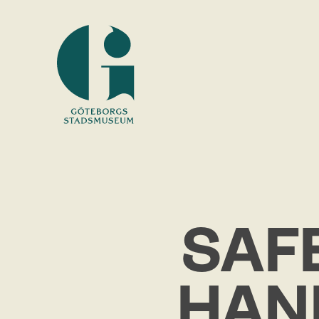
Museum
of
Gothenburg
SAFE
HAN