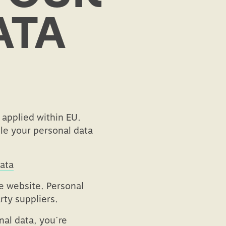
ATA
applied within EU.
le your personal data
ata
e website. Personal
rty suppliers.
nal data, you´re