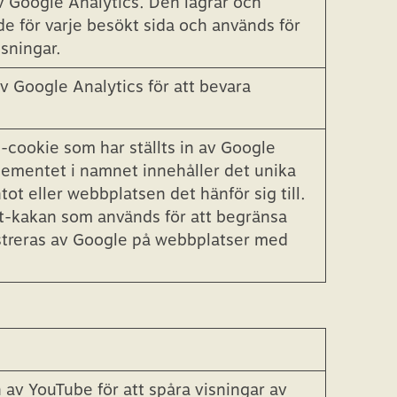
ör att beräkna besökar-, session- och
atsanalysrapporterna.
v Google Analytics. Den lagrar och
de för varje besökt sida och används för
isningar.
 Google Analytics för att bevara
-cookie som har ställts in av Google
lementet i namnet innehåller det unika
tot eller webbplatsen det hänför sig till.
at-kakan som används för att begränsa
treras av Google på webbplatser med