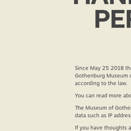
PE
Since May 25 2018 the
Gothenburg Museum of 
according to the law.
You can read more abo
The Museum of Gothenb
data such as IP addres
If you have thoughts a