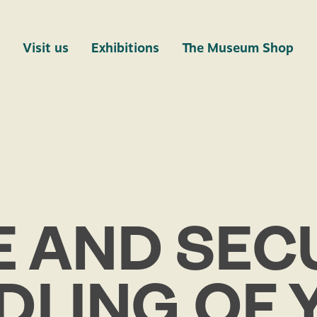
Visit us
Exhibitions
The Museum Shop
 AND SECU
DLING OF 