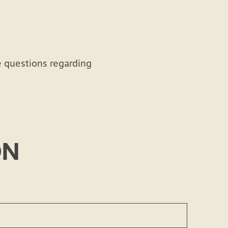
e questions regarding
ON