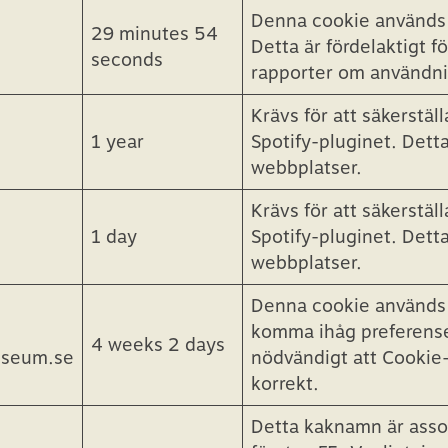
Expiration
Description
Denna cookie används f
29 minutes 54
Detta är fördelaktigt f
seconds
rapporter om användni
Krävs för att säkerstäl
1 year
Spotify-pluginet. Detta 
webbplatser.
Krävs för att säkerstäl
1 day
Spotify-pluginet. Detta 
webbplatser.
Denna cookie används 
komma ihåg preferense
4 weeks 2 days
useum.se
nödvändigt att Cookie