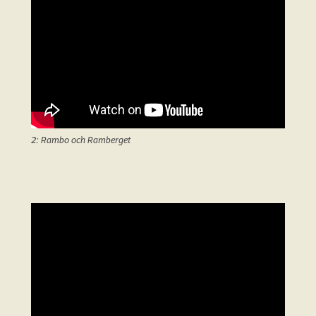
2: Rambo och Ramberget