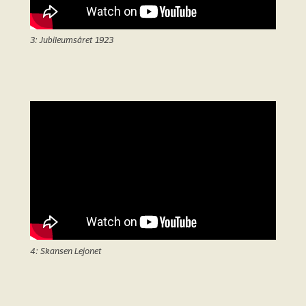
3: Jubileumsåret 1923
4: Skansen Lejonet