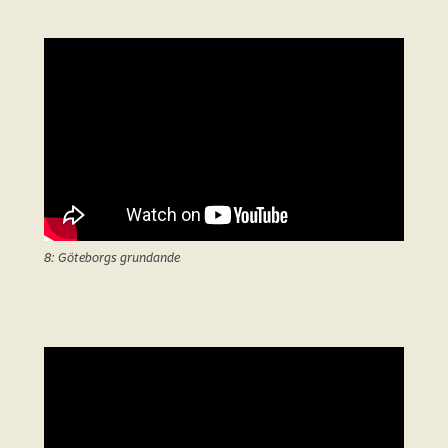
8: Göteborgs grundande