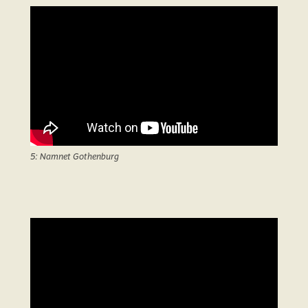
5: Namnet Gothenburg