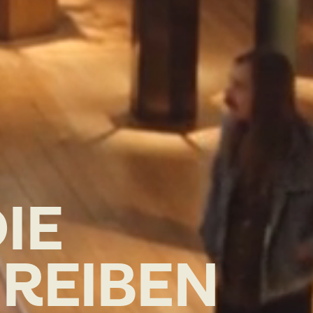
IE
REIBEN