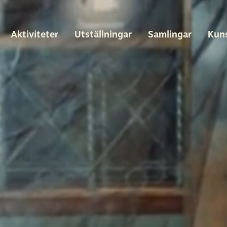
Aktiviteter
Utställningar
Samlingar
Kun