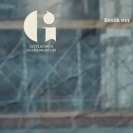
Besök oss
Göteborgs
stadsmuseum