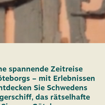
ine spannende Zeitreise
öteborgs – mit Erlebnissen
 Entdecken Sie Schwedens
gerschiff, das rätselhafte