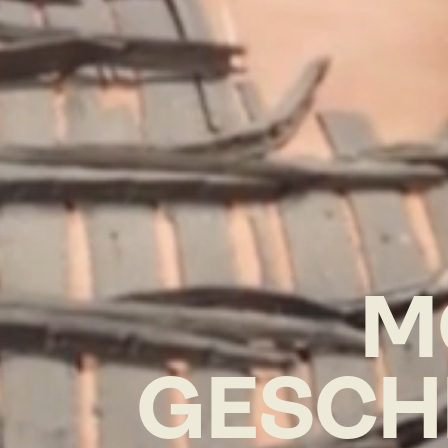
M
GESCH