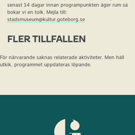
senast 14 dagar innan programpunkten äger rum så
bokar vi en tolk. Mejla till:
stadsmuseum@kultur.goteborg.se
FLER TILLFÄLLEN
För närvarande saknas relaterade aktiviteter. Men håll
utkik, programmet uppdateras löpande.