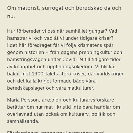
Om matbrist, surrogat och beredskap då och
nu.
Hur förbereder vi oss när samhället gungar? Vad
hamstrar vi och vad åt vi under tidigare kriser?
I det här föredraget får vi följa krismatens spår
genom historien – från dagens preppingkultur och
hamstringsvågen under Covid-19 till tidigare tider
av knapphet och uppfinningsrikedom. Vi blickar
bakåt mot 1900-talets stora kriser, där världskrigen
och det kalla kriget formade både våra
beredskapslager och våra matkulturer.
Maria Persson, arkeolog och kulturarvsforskare
berättar om hur mat i kristid inte bara handlar om
överlevnad utan också om kulturarv, politik och
samhällsanda.