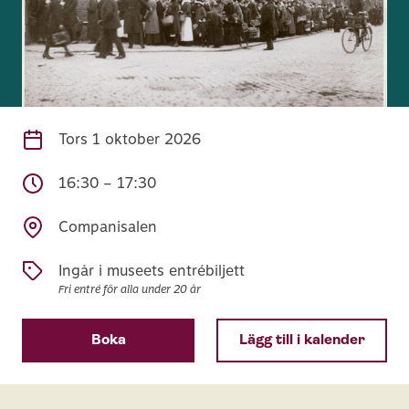
Tors
1 oktober 2026
16:30 – 17:30
Companisalen
Ingår i museets entrébiljett
Fri entré för alla under 20 år
Boka
Lägg till i kalender