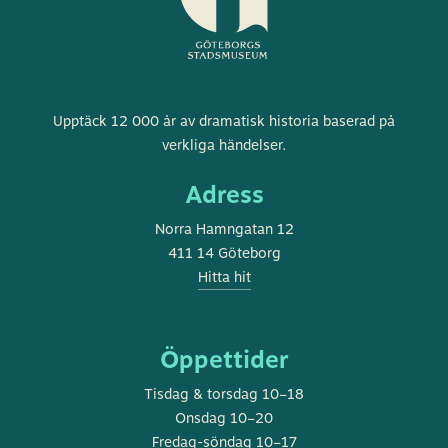
Göteborgs
Upptäck 12 000 år av dramatisk historia baserad på
stadsmuseum
verkliga händelser.
Adress
Norra Hamngatan 12
411 14 Göteborg
Hitta hit
Öppettider
Tisdag & torsdag 10–18
Onsdag 10–20
Fredag-söndag 10–17