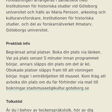
Föreläsningen arrangeras i samarbete med
Institutionen för historiska studier vid Göteborg
universitet och hålls av Maria Persson, arkeolog och
kulturarvsforskare, Institutionen för historiska
studier, och del av forskarnätverket #matarv,
Göteborgs universitet.
Praktisk info
Begränsat antal platser. Boka din plats via länken.
Var på plats senast 5 minuter innan programmet
börjar, annars släpps din plats om det är kö.
Obokade platser släpps fram till att visningen
börjar. Ingår i entrébiljetten till museet. Kom ihåg att
avboka din plats om du får förhinder via mail till
bokningar.stadsmuseet@kultur.goteborg.se
Tolkstöd
Är du i behov av teckenspråkstolk, hör av dig