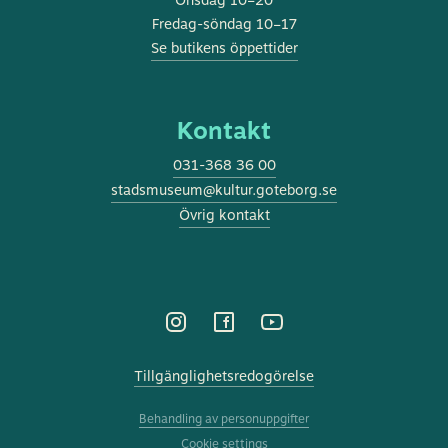
Onsdag 10–20
Fredag-söndag 10–17
Se butikens öppettider
Kontakt
031-368 36 00
stadsmuseum@kultur.goteborg.se
Övrig kontakt
Tillgänglighetsredogörelse
Behandling av personuppgifter
Cookie settings