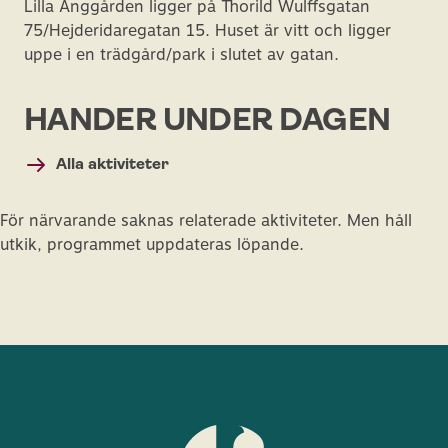
Lilla Änggården ligger på Thorild Wulffsgatan
75/Hejderidaregatan 15. Huset är vitt och ligger
uppe i en trädgård/park i slutet av gatan.
HÄNDER UNDER DAGEN
Alla aktiviteter
För närvarande saknas relaterade aktiviteter. Men håll
utkik, programmet uppdateras löpande.