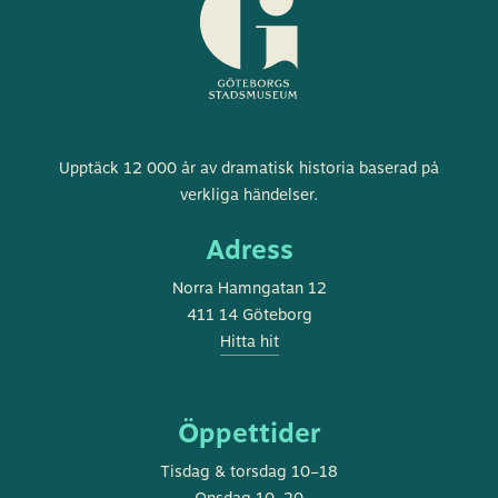
Göteborgs
Upptäck 12 000 år av dramatisk historia baserad på
stadsmuseum
verkliga händelser.
Adress
Norra Hamngatan 12
411 14 Göteborg
Hitta hit
Öppettider
Tisdag & torsdag 10–18