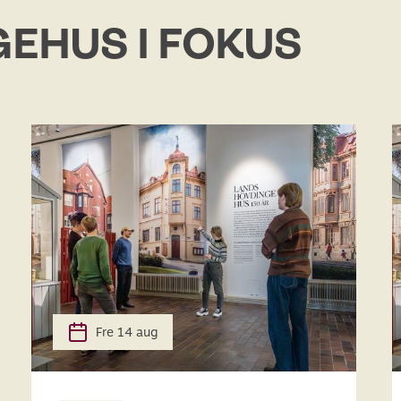
EHUS I FOKUS
Fre 14 aug