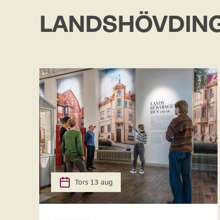
LANDSHÖVDING
Tors 13 aug