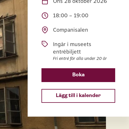
Ons
28 oktober 2026
18:00 – 19:00
Companisalen
Ingår i museets
entrébiljett
Fri entré för alla under 20 år
Boka
Lägg till i kalender