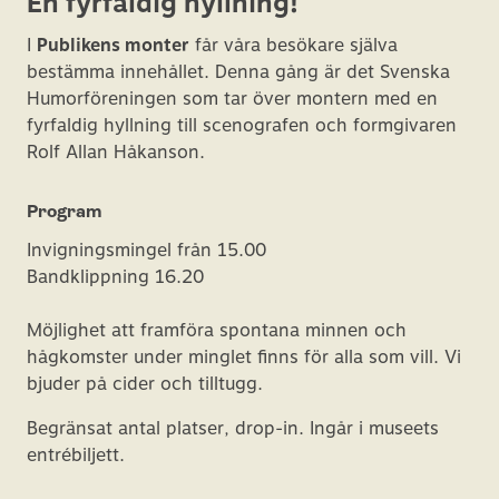
En fyrfaldig hyllning!
I
Publikens monter
får våra besökare själva
bestämma innehållet. Denna gång är det Svenska
Humorföreningen som tar över montern med en
fyrfaldig hyllning till scenografen och formgivaren
Rolf Allan Håkanson.
Program
Invigningsmingel från 15.00
Bandklippning 16.20
Möjlighet att framföra spontana minnen och
hågkomster under minglet finns för alla som vill. Vi
bjuder på cider och tilltugg.
Begränsat antal platser, drop-in. Ingår i museets
entrébiljett.