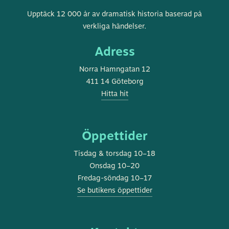
Göteborgs
Upptäck 12 000 år av dramatisk historia baserad på
stadsmuseum
verkliga händelser.
Adress
Norra Hamngatan 12
411 14 Göteborg
Hitta hit
Öppettider
Tisdag & torsdag 10–18
Onsdag 10–20
Fredag-söndag 10–17
Se butikens öppettider