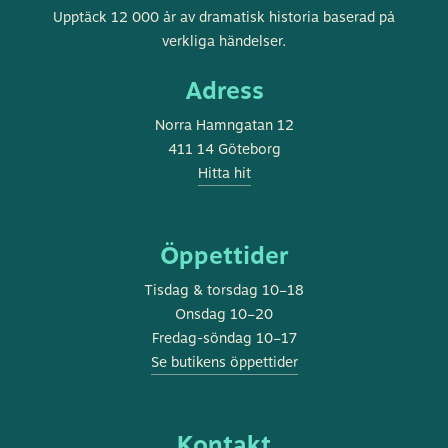
Göteborgs
Upptäck 12 000 år av dramatisk historia baserad på
stadsmuseum
verkliga händelser.
Adress
Norra Hamngatan 12
411 14 Göteborg
Hitta hit
Öppettider
Tisdag & torsdag 10–18
Onsdag 10–20
Fredag-söndag 10–17
Se butikens öppettider
Kontakt