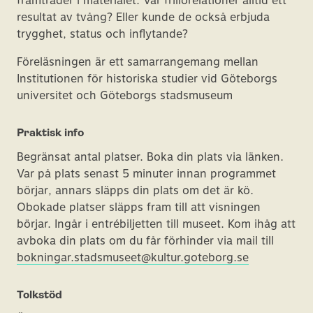
framträder i materialet. Var frillorelationer alltid ett
resultat av tvång? Eller kunde de också erbjuda
trygghet, status och inflytande?
Föreläsningen är ett samarrangemang mellan
Institutionen för historiska studier vid Göteborgs
universitet och Göteborgs stadsmuseum
Praktisk info
Begränsat antal platser. Boka din plats via länken.
Var på plats senast 5 minuter innan programmet
börjar, annars släpps din plats om det är kö.
Obokade platser släpps fram till att visningen
börjar. Ingår i entrébiljetten till museet. Kom ihåg att
avboka din plats om du får förhinder via mail till
bokningar.stadsmuseet@kultur.goteborg.se
Tolkstöd