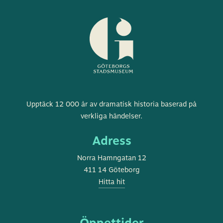
Göteborgs
Upptäck 12 000 år av dramatisk historia baserad på
stadsmuseum
verkliga händelser.
Adress
Norra Hamngatan 12
411 14 Göteborg
Hitta hit
Öppettider