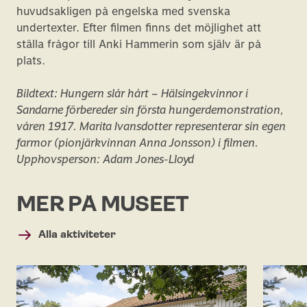
huvudsakligen på engelska med svenska
undertexter. Efter filmen finns det möjlighet att
ställa frågor till Anki Hammerin som själv är på
plats.
Bildtext: Hungern slår hårt – Hälsingekvinnor i
Sandarne förbereder sin första hungerdemonstration,
våren 1917. Marita Ivansdotter representerar sin egen
farmor (pionjärkvinnan Anna Jonsson) i filmen.
Upphovsperson: Adam Jones-Lloyd
MER PÅ MUSEET
Alla aktiviteter