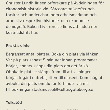
Christer Lundh är seniorforskare på Avdelningen för
ekonomisk historia vid
Göteborg universitet
och
forskar och undervisar inom arbetsmarknad och
arbetsliv respektive historisk och ekonomisk
demografi.
Boken Liv i rörelse finns att ladda ner
kostnadsfritt här.
Praktisk info
Begränsat antal platser. Boka din plats via länken.
Var på plats senast 5 minuter innan programmet
börjar, annars släpps din plats om det är kö.
Obokade platser släpps fram till att visningen
börjar. Ingår i entrébiljetten till museet. Kom ihåg att
avboka din plats om du får förhinder via mail
till
bokningar.stadsmuseet@kultur.goteborg.se
Tolkstöd