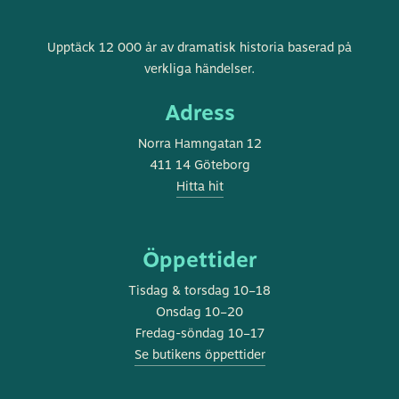
Göteborgs
Upptäck 12 000 år av dramatisk historia baserad på
stadsmuseum
verkliga händelser.
Adress
Norra Hamngatan 12
411 14 Göteborg
Hitta hit
Öppettider
Tisdag & torsdag 10–18
Onsdag 10–20
Fredag-söndag 10–17
Se butikens öppettider