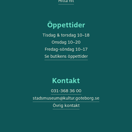
Hitta hit
Öppettider
Tisdag & torsdag 10–18
Onsdag 10–20
Fredag-söndag 10–17
Se butikens öppettider
Kontakt
031-368 36 00
stadsmuseum@kultur.goteborg.se
Övrig kontakt