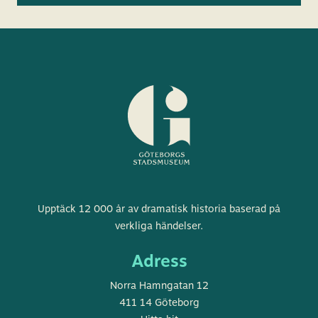
Göteborgs
Upptäck 12 000 år av dramatisk historia baserad på
stadsmuseum
verkliga händelser.
Adress
Norra Hamngatan 12
411 14 Göteborg