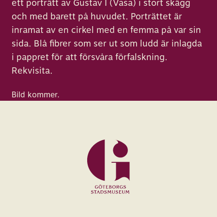
ett porträtt av Gustav I (Vasa) i stort skägg
och med barett på huvudet. Porträttet är
inramat av en cirkel med en femma på var sin
sida. Blå fibrer som ser ut som ludd är inlagda
i pappret för att försvåra förfalskning.
Rekvisita.
Bild kommer.