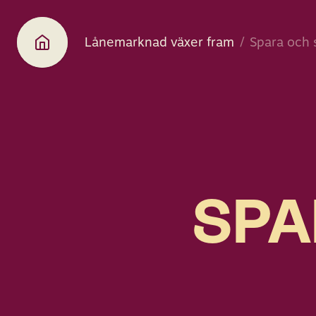
Lånemarknad växer fram
Spara och 
SPA