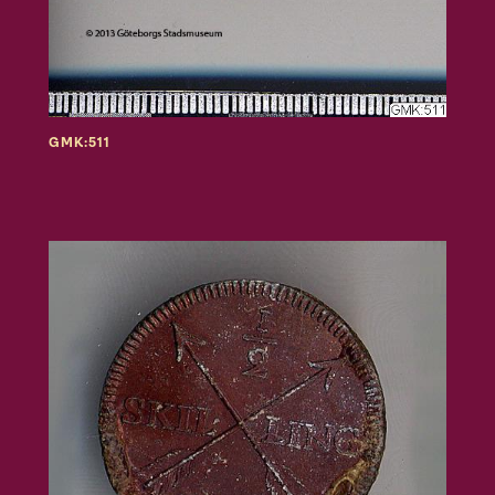
GMK:511