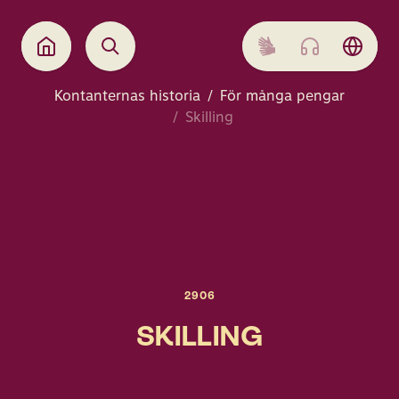
Kontanternas historia
För många pengar
Skilling
2906
SKILLING