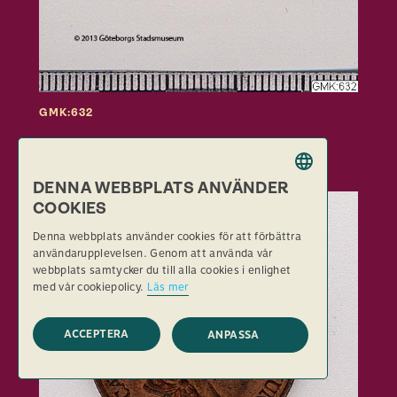
GMK:632
DENNA WEBBPLATS ANVÄNDER
SWEDISH
COOKIES
ENGLISH
Denna webbplats använder cookies för att förbättra
användarupplevelsen. Genom att använda vår
webbplats samtycker du till alla cookies i enlighet
med vår cookiepolicy.
Läs mer
ACCEPTERA
ANPASSA
STRIKT NÖDVÄNDIGT