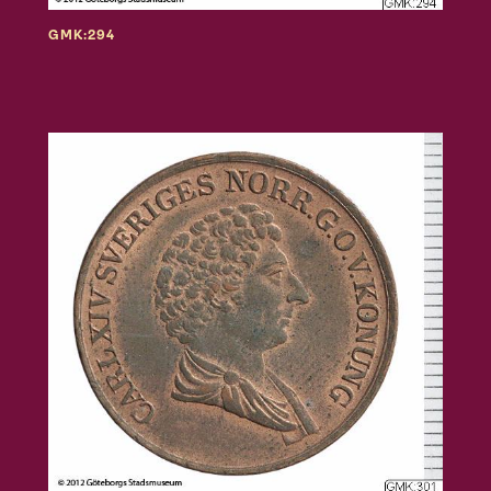
GMK:294