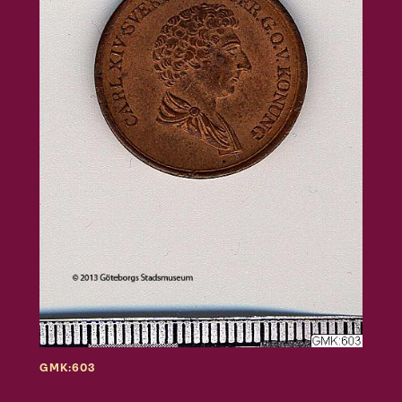
GMK:603