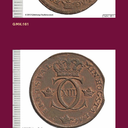
GMK:161