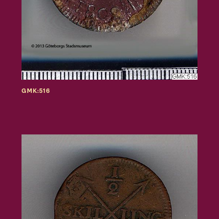
GMK:516