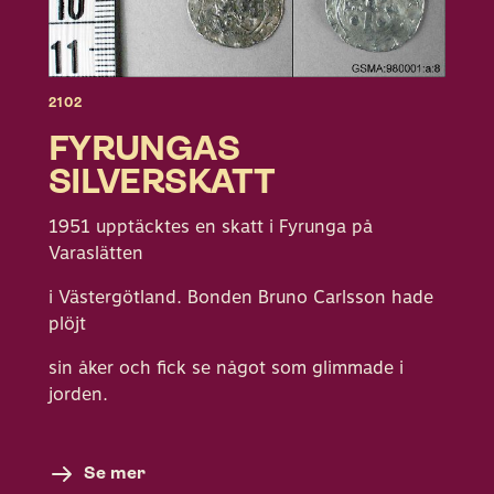
2102
FYRUNGAS
SILVERSKATT
1951 upptäcktes en skatt i Fyrunga på
Varaslätten
i Västergötland. Bonden Bruno Carlsson hade
plöjt
sin åker och fick se något som glimmade i
jorden.
Se mer