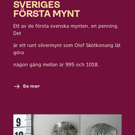
SVERIGES
FÖRSTA MYNT
Ett av de första svenska mynten, en penning.
Det
är ett runt silvermynt som Olof Skötkonung lät
göra
någon gång mellan år 995 och 1018.
Se mer