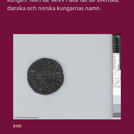
danska och norska kungarnas namn.
2101