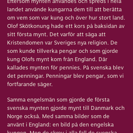
Eftersom mynten användes och spreds i hela
landet använde kungarna dem till att berätta
om vem som var kung och över hur stort land.
Olof Skötkonung hade ett kors på baksidan av
sitt första mynt. Det varför att säga att
Kristendomen var Sveriges nya religion. De
som kunde tillverka pengar och som gjorde
kung Olofs mynt kom från England. Där
kallades mynten för pennies. På svenska blev
det penningar. Penningar blev pengar, som vi
fortfarande säger.
Samma engelsmän som gjorde de första
svenska mynten gjorde mynt till Danmark och
Norge också. Med samma bilder som de
använt i England: en bild på den engelska
kungen. Men de skrev i alla fall de svenska,