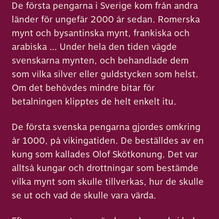
De första pengarna i Sverige kom från andra
länder för ungefär 2000 år sedan. Romerska
mynt och bysantinska mynt, frankiska och
arabiska … Under hela den tiden vägde
svenskarna mynten, och behandlade dem
som vilka silver eller guldstycken som helst.
Om det behövdes mindre bitar för
betalningen klipptes de helt enkelt itu.
De första svenska pengarna gjordes omkring
år 1000, på vikingatiden. De beställdes av en
kung som kallades Olof Skötkonung. Det var
alltså kungar och drottningar som bestämde
vilka mynt som skulle tillverkas, hur de skulle
se ut och vad de skulle vara värda.